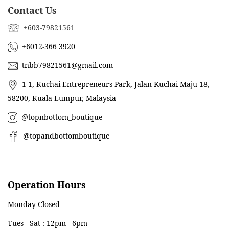
Contact Us
+603-79821561
+6012-366 3920
tnbb79821561@gmail.com
1-1, Kuchai Entrepreneurs Park, Jalan Kuchai Maju 18,
58200, Kuala Lumpur, Malaysia
@topnbottom_boutique
@topandbottomboutique
Operation Hours
Monday Closed
Tues - Sat : 12pm - 6pm