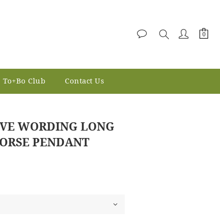
To+Bo Club
Contact Us
立即购买
EVE WORDING LONG
HORSE PENDANT