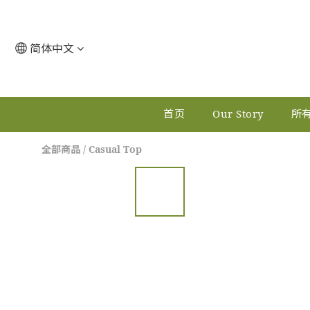
简体中文
首页
Our Story
所
全部商品
/
Casual Top